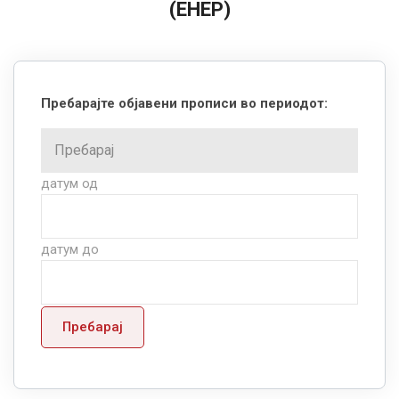
(ЕНЕР)
Пребарајте објавени прописи во периодот:
датум од
датум до
Пребарај