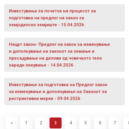
Известување за почеток на процесот за
подготовка на предлог на закон за
земјоделско земјиште - 15.04.2026
Нацрт закон- Предлог на закон за изменување
и дополнување на законот за земање и
пресадување на делови од човечкото тело
заради лекување - 14.04.2026
Известување за подготовка на Предлог закон
за изменување и дополнување на Законот за
рестриктивни мерки - 09.04.2026
«
1
2
4
5
6
7
3