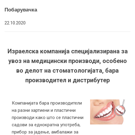
Побарувачка
22.10.2020
Израелска компанија специјализирана за
увоз на медицински производи, особено
во делот на стоматологијата, бара
производител и дистрибутер
Компанијата бара производители
на разни хартиени и пластични
производи како што се пластични
садови за еднократна употреба,
прибор за јадење, амбалажи за