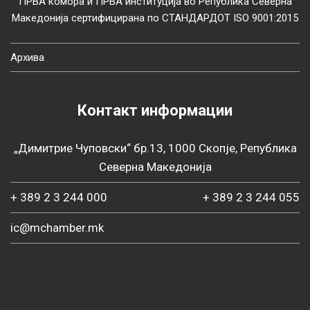
ПРВА комора и ПРВА институција во Република Северна
Македонија сертифицирана по СТАНДАРДОТ ISO 9001:2015
Архива
Контакт информации
„Димитрие Чуповски“ бр.13, 1000 Скопје, Република
Северна Македонија
+ 389 2 3 244 000
+ 389 2 3 244 055
ic@mchamber.mk