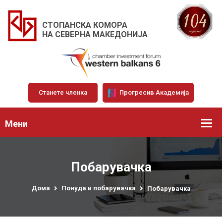
СТОПАНСКА КОМОРА
НА СЕВЕРНА МАКЕДОНИЈА
Станете членка
Прогресив Академија
Мени
Побарувачка
Дома
Понуда и побарувачка
Побарувачка