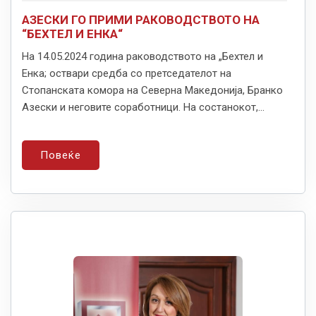
АЗЕСКИ ГО ПРИМИ РАКОВОДСТВОТО НА
“БЕХТЕЛ И ЕНКА“
На 14.05.2024 година раководството на „Бехтел и
Енка; оствари средба со претседателот на
Стопанската комора на Северна Македонија, Бранко
Азески и неговите соработници. На состанокот,...
Повеќе