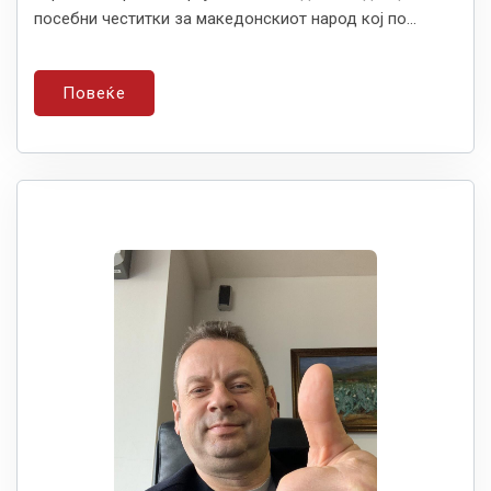
посебни честитки за македонскиот народ кој по...
Повеќе