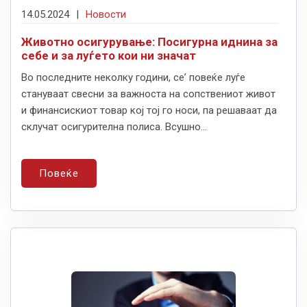
14.05.2024
|
Новости
Животно осигурување: Посигурна иднина за
себе и за луѓето кои ни значат
Во последните неколку години, се’ повеќе луѓе
стануваат свесни за важноста на сопствениот живот
и финансискиот товар кој тој го носи, па решаваат да
склучат осигурителна полиса. Всушно...
Повеќе