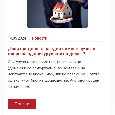
14.05.2024
|
Новости
Дали вредноста на еден семеен ручек е
поважна од осигурување на домот?
Осигурувањето на имот на физички лица
(домаќинско осигурување) во земјава е на
исклучително ниско ниво, или не повеќе од 7 отсто
од вкупниот број на домаќинства. Ако овој процент
го намалиме...
Повеќе