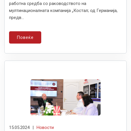
работна средба со раководството на
мултинационалната компанија „Костал; од Германија,
предв...
Повеќе
15.05.2024
|
Новости