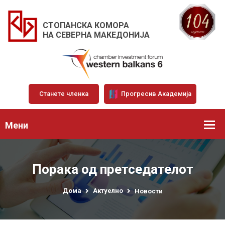
СТОПАНСКА КОМОРА
НА СЕВЕРНА МАКЕДОНИЈА
Станете членка
Прогресив Академија
Мени
Порака од претседателот
Дома
Актуелно
Новости