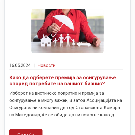
16.05.2024
|
Новости
Како да одберете премија за осигурување
според потребите на вашиот бизнис?
Изборот на вистинско покритие и премија за
осигурување е многу важен, и затоа Асоцијацијата на
Осигурителни компании дел од Стопанската Комора
на Македонија, ќе се обиде да ви помогне како д...