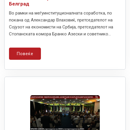
Белград
Во рамки на меѓуинституционалната соработка, по
покана од Александар Влаховиќ, претседателот на
Сојузот на економисти на Србија, претседателот на
Стопанската комора Бранко Азески и советнико...
Повеќе