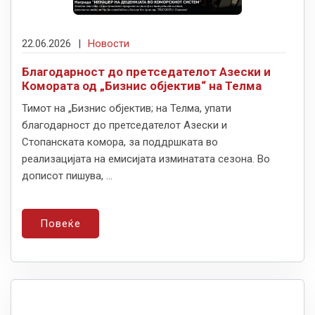
22.06.2026
|
Новости
Благодарност до претседателот Азески и
Комората од „Бизнис објектив“ на Телма
Тимот на „Бизнис објектив; на Телма, упати
благодарност до претседателот Азески и
Стопанската комора, за поддршката во
реализацијата на емисијата изминатата сезона. Во
дописот пишува, ...
Повеќе