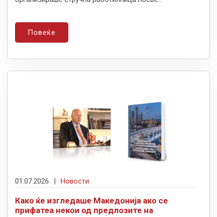
Повеќе
01.07.2026
|
Новости
Како ќе изгледаше Македонија ако се
прифатеа некои од предлозите на