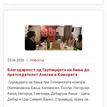
25.06.2026
|
Новости
Благодарност од Групацијата на бањи до
претседателот Азески и Комората
Групацијата на бањи при Стопанската комора
(Катлановска бања, Катланово, Скопје, Негорски
бањи, Негорци, Гевгелија, Дебарски бањи - Цапа,
Дебар и Цар Самуил, Банко, Струмица), преку св...