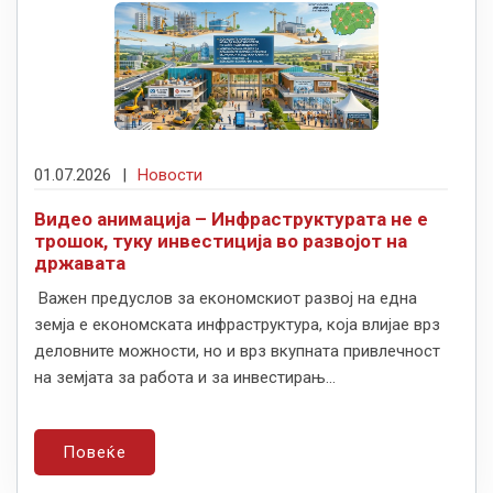
01.07.2026
|
Новости
Видео анимација – Инфраструктурата не е
трошок, туку инвестиција во развојот на
државата
Важен предуслов за економскиот развој на една
земја е економската инфраструктура, која влијае врз
деловните можности, но и врз вкупната привлечност
на земјата за работа и за инвестирањ...
Повеќе