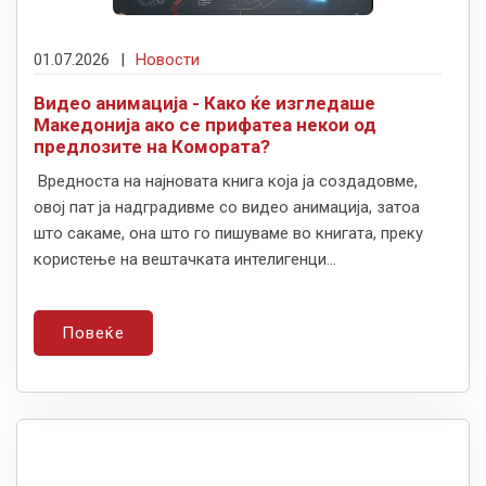
01.07.2026
|
Новости
Видео анимација - Како ќе изгледаше
Македонија ако се прифатеа некои од
предлозите на Комората?
Вредноста на најновата книга која ја создадовме,
овој пат ја надградивме со видео анимација, затоа
што сакаме, она што го пишуваме во книгата, преку
користење на вештачката интелигенци...
Повеќе