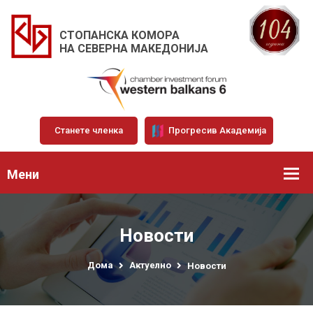
СТОПАНСКА КОМОРА
НА СЕВЕРНА МАКЕДОНИЈА
Станете членка
Прогресив Академија
Мени
Новости
Дома
Актуелно
Новости