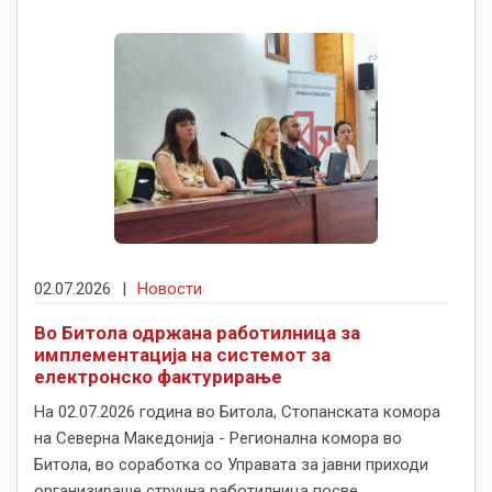
02.07.2026
|
Новости
Во Битола одржана работилница за
имплементација на системот за
електронско фактурирање
На 02.07.2026 година во Битола, Стопанската комора
на Северна Македонија - Регионална комора во
Битола, во соработка со Управата за јавни приходи
организираше стручна работилница посве...