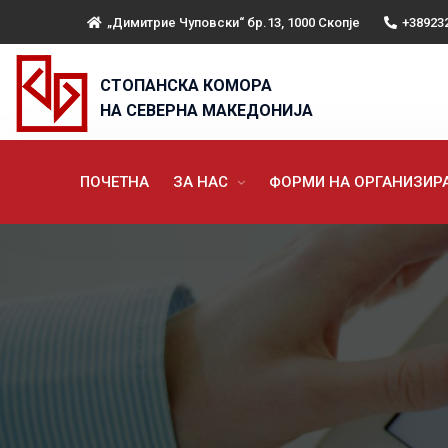
„Димитрие Чуповски“ бр.13, 1000 Скопје
+38923
СТОПАНСКА КОМОРА
НА СЕВЕРНА МАКЕДОНИЈА
ПОЧЕТНА
ЗА НАС
ФОРМИ НА ОРГАНИЗИ