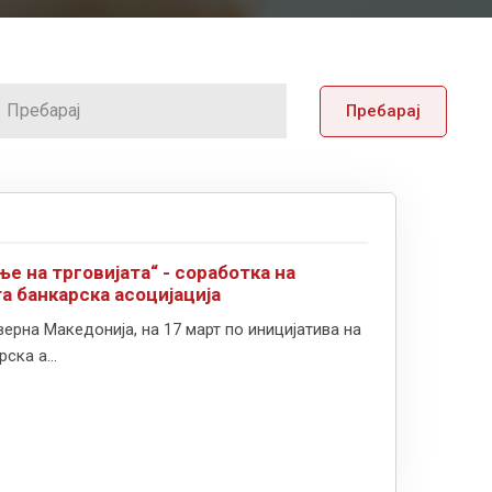
Пребарај
е на трговијата“ - соработка на
 банкарска асоцијација
ерна Македонија, на 17 март по иницијатива на
ка а...