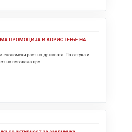
ЕМА ПРОМОЦИЈА И КОРИСТЕЊЕ НА
 економски раст на државата. Па оттука и
 на поголема про...
нка со активност за заедничка