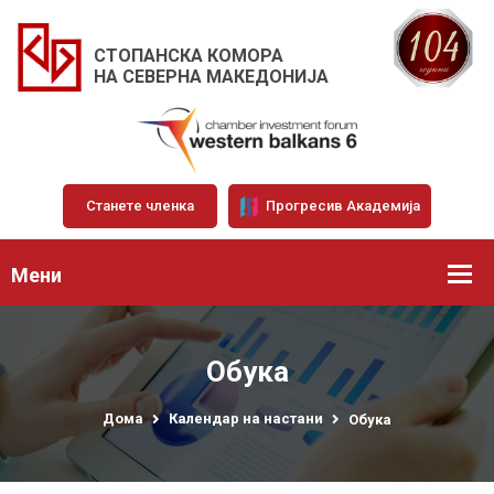
СТОПАНСКА КОМОРА
НА СЕВЕРНА МАКЕДОНИЈА
Станете членка
Прогресив Академија
Мени
Обука
Дома
Календар на настани
Обука