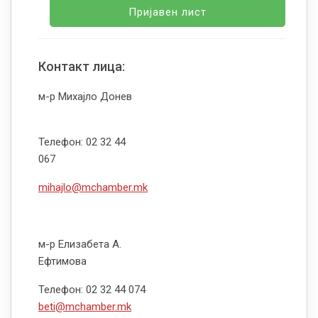
Пријавен лист
Контакт лица:
м-р Михајло Донев
Телефон: 02 32 44
067
mihajlo@mchamber.mk
м-р Елизабета А.
Ефтимова
Телефон: 02 32 44 074
beti@mchamber.mk