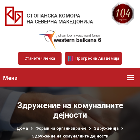
СТОПАНСКА КОМОРА
НА СЕВЕРНА МАКЕДОНИЈА
Станете членка
Прогресив Академија
Мени
Здружение на комуналните
дејности
Дома
Форми на организирање
Здруженија
Здружение на комуналните дејности