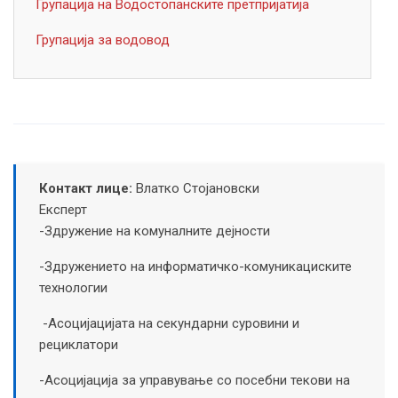
Групација на Водостопанските претпријатија
Групација за водовод
Контакт лице:
Влатко Стојановски
Експерт
-Здружение на комуналните дејности
-Здружението на информатичко-комуникациските
технологии
-Асоцијацијата на секундарни суровини и
рециклатори
-Асоцијација за управување со посебни текови на