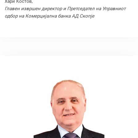
Хари Костов,
Главен извршен директор и Претседател на Управниот
одбор на Комерцијална банка АД Скопје