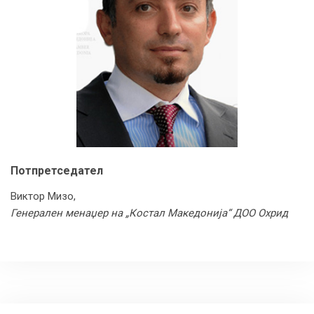
Потпретседател
Виктор Мизо,
Генерален менаџер на „Костал Македонија“ ДОО Охрид