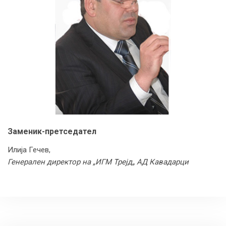
Заменик-претседател
Илија Гечев,
Генерален директор на „ИГМ Трејд„ АД Кавадарци