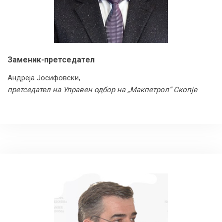
Заменик-претседател
Андреја Јосифовски,
претседател на Управен одбор на „Макпетрол“ Скопје