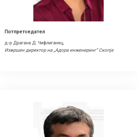
Потпретседател
д-р Драгана Д. Чифлиганец,
Извршен директор на „Адора инженеринг“ Скопје