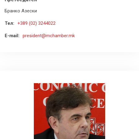
Бранко Азески
Тел:
+389 (02) 3244022
E-mail:
president@mchamber.mk