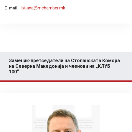
E-mail:
biljana@mchamber.mk
Заменик-претседатели на Стопанската Комора
на Северна Македонија и членови на „КЛУБ
100“