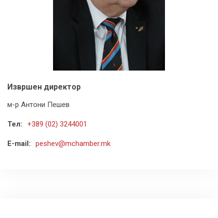
Извршен директор
м-р Антони Пешев
Тел:
+389 (02) 3244001
E-mail:
peshev@mchamber.mk