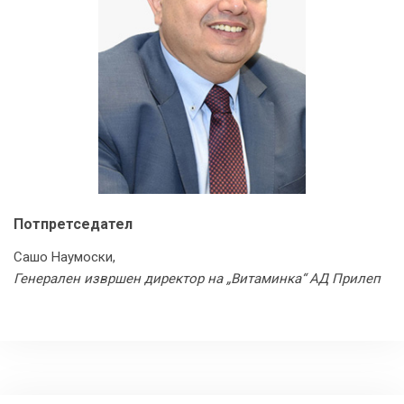
Потпретседател
Сашо Наумоски,
Генерален извршен директор на „Витаминка“ АД Прилеп