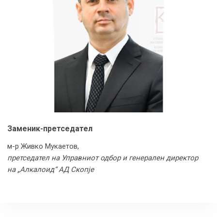
Заменик-претседател
м-р Живко Мукаетов,
претседател на Управниот одбор и генерален директор
на „Алкалоид“ АД Скопје