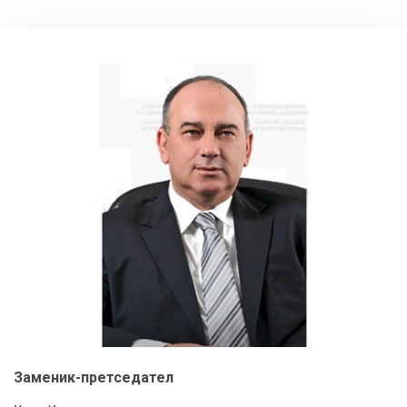
Заменик-претседател