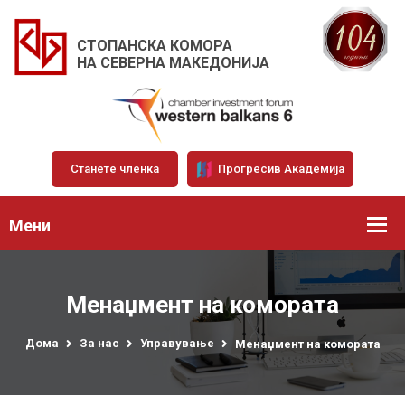
СТОПАНСКА КОМОРА
НА СЕВЕРНА МАКЕДОНИЈА
Станете членка
Прогресив Академија
Мени
Менаџмент на комората
Дома
За нас
Управување
Менаџмент на комората