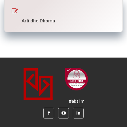
Arti dhe Dhoma
#abs1m