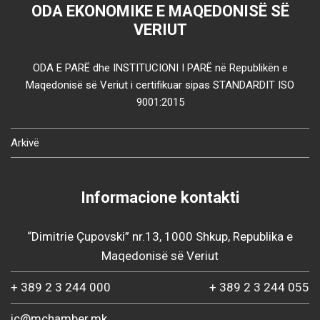
ODA EKONOMIKE E MAQEDONISË SË
VERIUT
ODA E PARË dhe INSTITUCIONI I PARË në Republikën e
Maqedonisë së Veriut i certifikuar sipas STANDARDIT ISO
9001:2015
Arkivë
Informacione kontakti
“Dimitrie Çupovski” nr.13, 1000 Shkup, Republika e
Maqedonisë së Veriut
+ 389 2 3 244 000
+ 389 2 3 244 055
ic@mchamber.mk