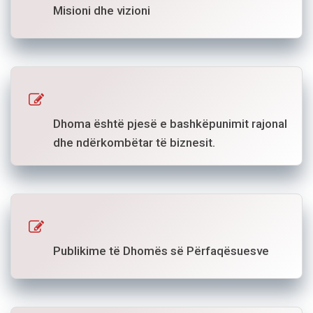
Misioni dhe vizioni
Dhoma është pjesë e bashkëpunimit rajonal
dhe ndërkombëtar të biznesit.
Publikime të Dhomës së Përfaqësuesve