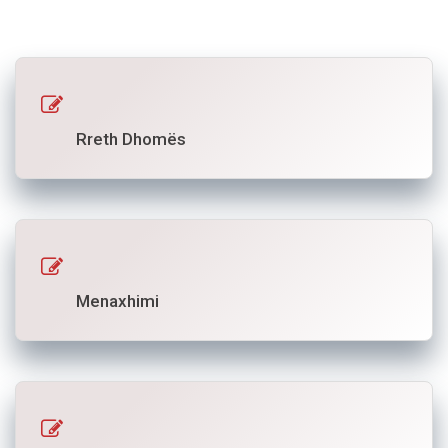
Rreth Dhomës
Menaxhimi