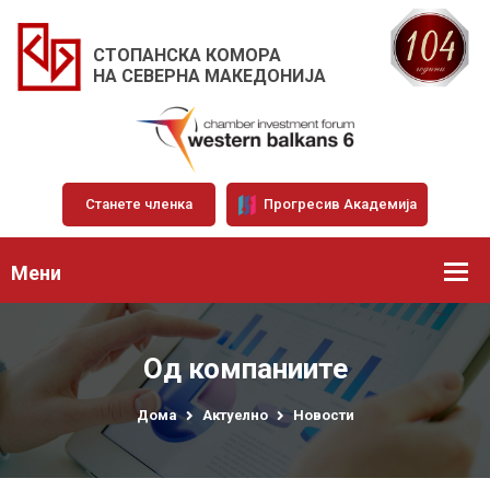
СТОПАНСКА КОМОРА
НА СЕВЕРНА МАКЕДОНИЈА
Станете членка
Прогресив Академија
Мени
Од компаниите
Дома
Актуелно
Новости