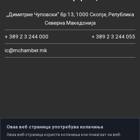
„Димитрие Чуповски“ бр.13, 1000 Скопје, Република
Северна Македонија
+ 389 2 3 244 000
+ 389 2 3 244 055
ic@mchamber.mk
Оваа веб страница употребува колачиња
Оваа веб-страница користи колачиња кои помагаат на веб-