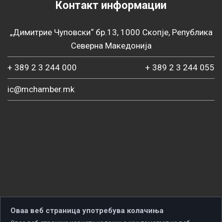
Контакт информации
„Димитрие Чуповски“ бр.13, 1000 Скопје, Република
Северна Македонија
+ 389 2 3 244 000
+ 389 2 3 244 055
ic@mchamber.mk
Оваа веб страница употребува колачиња