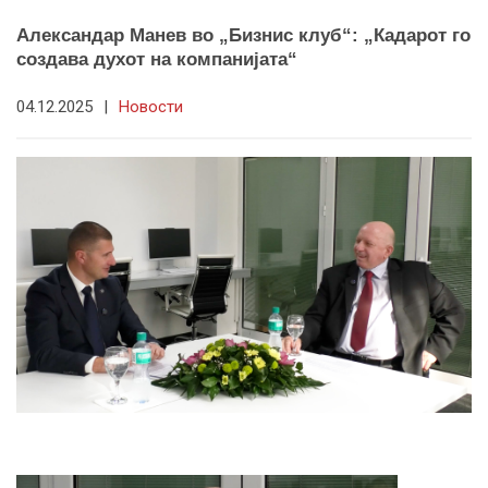
Александар Манев во „Бизнис клуб“: „Кадарот го
создава духот на компанијата“
04.12.2025
|
Новости