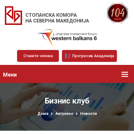
СТОПАНСКА КОМОРА
НА СЕВЕРНА МАКЕДОНИЈА
Станете членка
Прогресив Академија
Мени
Бизнис клуб
Дома
Актуелно
Новости