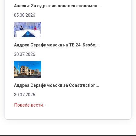
Азески: За одржлив локален економск...
05.08.2026
Андреа Серафимовски на ТВ 24: Безбе...
30.07.2026
Андреа Серафимовски за Construction...
30.07.2026
Повеќе вести...