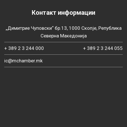
Контакт информации
„Димитрие Чуповски“ бр.13, 1000 Скопје, Република
Северна Македонија
+ 389 2 3 244 000
+ 389 2 3 244 055
ic@mchamber.mk