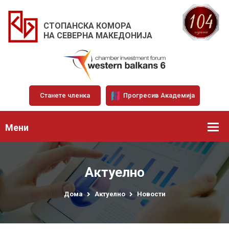
СТОПАНСКА КОМОРА
НА СЕВЕРНА МАКЕДОНИЈА
Станете членка
Прогресив Академија
Мени
Актуелно
Дома
Актуелно
Новости