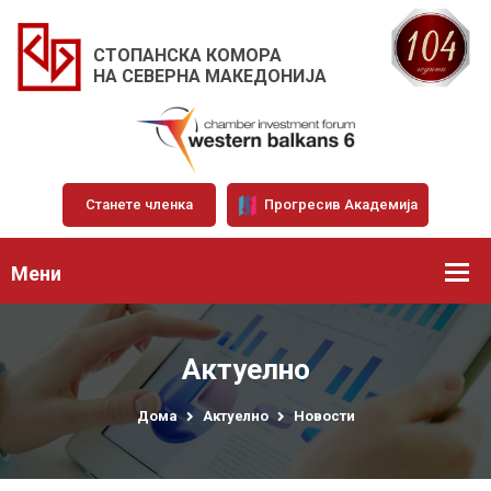
СТОПАНСКА КОМОРА
НА СЕВЕРНА МАКЕДОНИЈА
Станете членка
Прогресив Академија
Мени
Актуелно
Дома
Актуелно
Новости