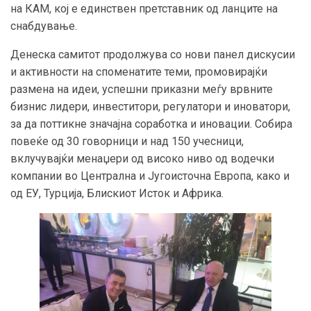
на КАМ, кој е единствен претставник од ланците на
снабдување.
Денеска самитот продолжува со нови панел дискусии
и активности на споменатите теми, промовирајќи
размена на идеи, успешни приказни меѓу врвните
бизнис лидери, инвеститори, регулатори и иноватори,
за да поттикне значајна соработка и иновации. Собира
повеќе од 30 говорници и над 150 учесници,
вклучувајќи менаџери од високо ниво од водечки
компании во Централна и Југоисточна Европа, како и
од ЕУ, Турција, Блискиот Исток и Африка.