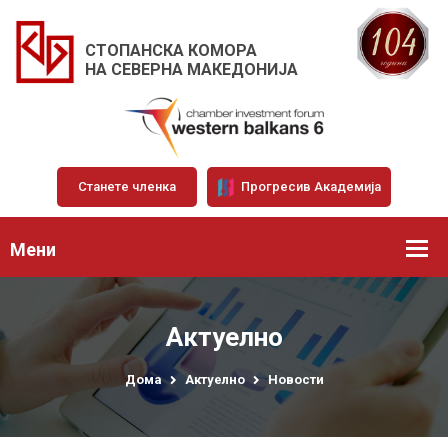
СТОПАНСКА КОМОРА
НА СЕВЕРНА МАКЕДОНИЈА
Станете членка
Прогресив Академија
Мени
Актуелно
Дома
Актуелно
Новости