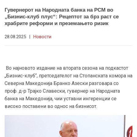
Гувернерот на Народната банка на РСМ во
„Бизнис-клуб плус“: Рецептот за брз раст се
храбрите реформи и преземањето ризик
28.08.2025
|
Новости
Во најновото издание на втората сезона на подкастот
„Бизнис-клуб“, претседателот на Стопанската комора на
Северна Македонија Бранко Азески разговара со
проф. д-р Трајко Славески, гувернер на Народната
банка на Македонија, чии уставни ингеренции се
високо поставени во однос на бизнисот.