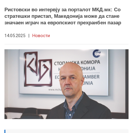
Ристовски во интервју за порталот МКД.мк: Со
стратешки пристап, Македонија може да стане
значаен играч на европскиот прехранбен пазар
14.05.2025
|
Новости