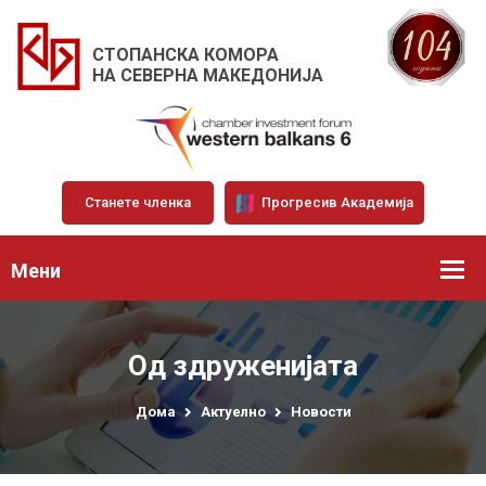
СТОПАНСКА КОМОРА
НА СЕВЕРНА МАКЕДОНИЈА
Станете членка
Прогресив Академија
Мени
Од здруженијата
Дома
Актуелно
Новости