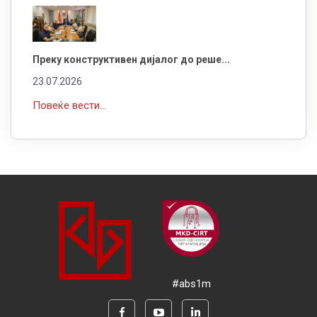
Преку конструктивен дијалог до реше...
23.07.2026
Повеќе вести...
#abs1m