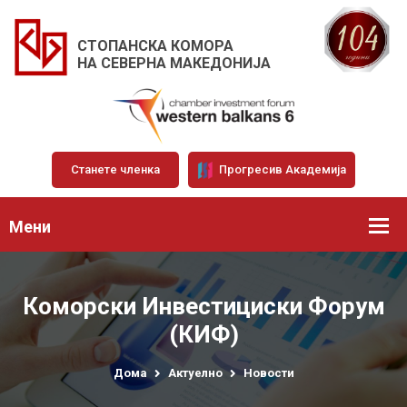
СТОПАНСКА КОМОРА
НА СЕВЕРНА МАКЕДОНИЈА
Станете членка
Прогресив Академија
Мени
Коморски Инвестициски Форум
(КИФ)
Дома
Актуелно
Новости