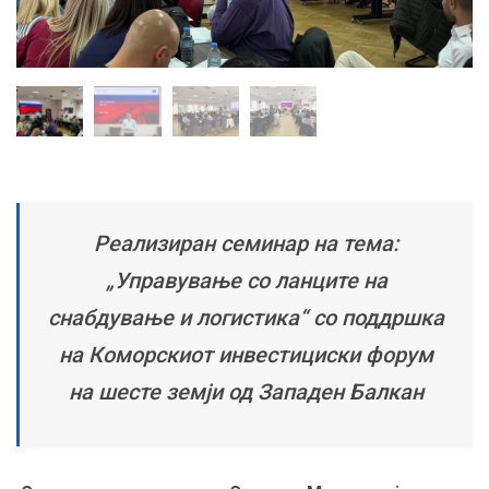
Реализиран семинар на тема:
„Управување со ланците на
снабдување и логистика“ со поддршка
на Коморскиот инвестициски форум
на шесте земји од Западен Балкан