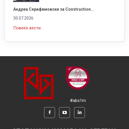
Андреа Серафимовски за Construction...
30.07.2026
Повеќе вести...
#abs1m