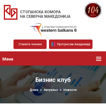
СТОПАНСКА КОМОРА
НА СЕВЕРНА МАКЕДОНИЈА
Станете членка
Прогресив Академија
Мени
Бизнис клуб
Дома
Актуелно
Новости