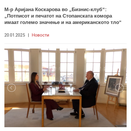
М-р Аријана Коскарова во „Бизнис-клуб“:
„Потписот и печатот на Стопанската комора
имаат големо значење и на американското тло“
20.01.2025
|
Новости