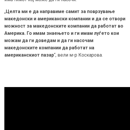
„
Целта ми е да направиме самит за поврзување
македонски и американски компании и да се отвори
можност за македонските компании да работат во
Америка. Го имам знаењето и ги имам луѓето кои
можам да ги доведам и да ги насочам
македонските компании да работат на
американскиот пазар
“, вели м-р Коскарова.