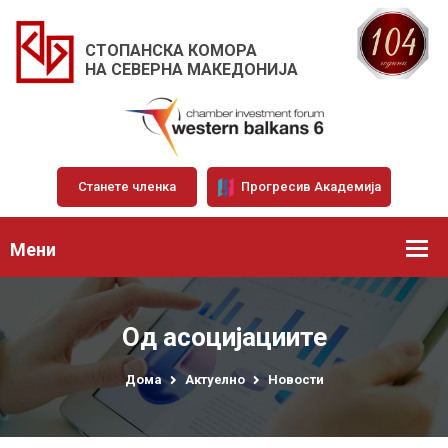
СТОПАНСКА КОМОРА
НА СЕВЕРНА МАКЕДОНИЈА
Станете членка
Прогресив Академија
Мени
Од асоцијациите
Дома
Актуелно
Новости