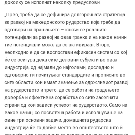
доколку се исполнат неколку предуслови.
„Прво, треба да се дефинира долгорочната стратегија
за развој на македонското рударство која треба да
одговори на прашањето – какви се реалните
потенцијали за развој на оваа гранка и на каков начин
тие потенцијали може да се активираат. Второ,
неопходно е да се воспостави ефикасен систем со кој
ќе се осигура дека сите деловни субјекти во оваа
индустрија, од најмали до најголеми, доследно и
одговорно ги почитуваат стандардите и прописите во
сите области кои имаат значење за одржливиот развој
на рударството и трето, да се работи на градењето
доверба и ефективна соработка со сите засегнати
страни од кои зависи успехот на рударството. Само на
ваков начин, со посветена работа и исполнување на
овие три основни задачи, домашната рударска
индустрија ќе го добие место во општеството што ѝ