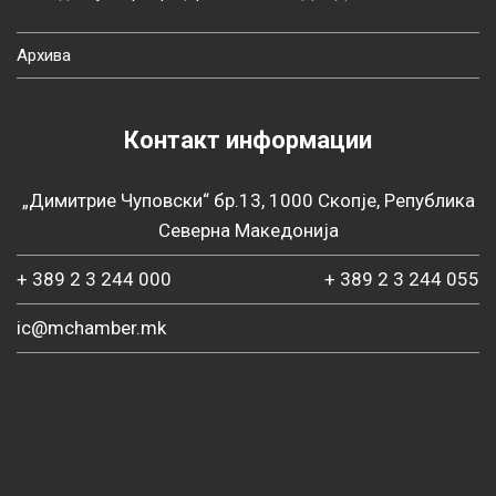
Архива
Контакт информации
„Димитрие Чуповски“ бр.13, 1000 Скопје, Република
Северна Македонија
+ 389 2 3 244 000
+ 389 2 3 244 055
ic@mchamber.mk