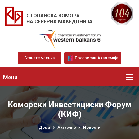
СТОПАНСКА КОМОРА
НА СЕВЕРНА МАКЕДОНИЈА
Станете членка
Прогресив Академија
Мени
Коморски Инвестициски Форум
(КИФ)
Дома
Актуелно
Новости