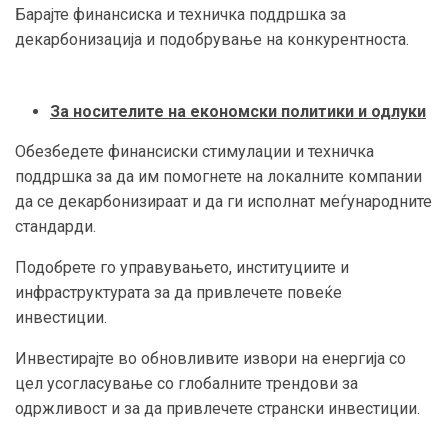
Барајте финансиска и техничка поддршка за
декарбонизација и подобрување на конкурентноста.
За носителите на економски политики и одлуки
Обезбедете финансиски стимулации и техничка
поддршка за да им помогнете на локалните компании
да се декарбонизираат и да ги исполнат меѓународните
стандарди.
Подобрете го управувањето, институциите и
инфраструктурата за да привлечете повеќе
инвестиции.
Инвестирајте во обновливите извори на енергија со
цел усогласување со глобалните трендови за
одржливост и за да привлечете странски инвестиции.