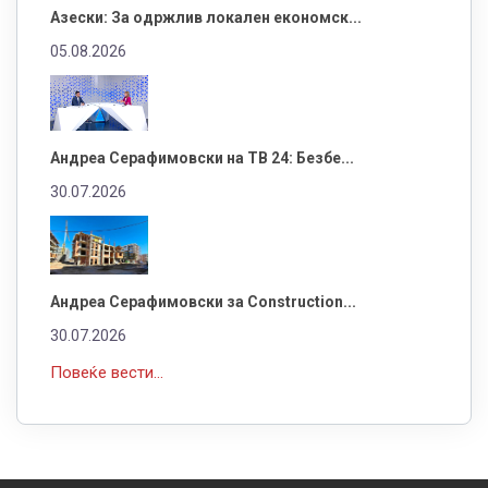
Азески: За одржлив локален економск...
05.08.2026
Андреа Серафимовски на ТВ 24: Безбе...
30.07.2026
Андреа Серафимовски за Construction...
30.07.2026
Повеќе вести...