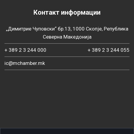
Контакт информации
„Димитрие Чуповски“ бр.13, 1000 Скопје, Република
Северна Македонија
+ 389 2 3 244 000
+ 389 2 3 244 055
ic@mchamber.mk