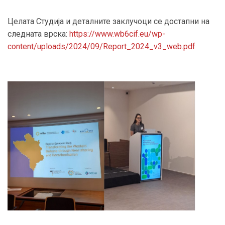
Целата Студија и деталните заклучоци се достапни на
следната врска:
https://www.wb6cif.eu/wp-
content/uploads/2024/09/Report_2024_v3_web.pdf