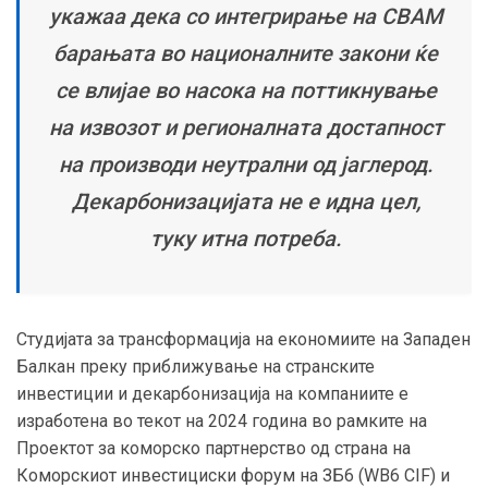
укажаа дека со интегрирање на CBAM
барањата во националните закони ќе
се влијае во насока на поттикнување
на извозот и регионалната достапност
на производи неутрални од јаглерод.
Декарбонизацијата не е идна цел,
туку итна потреба.
Студијата за трансформација на економиите на Западен
Балкан преку приближување на странските
инвестиции и декарбонизација на компаниите е
изработена во текот на 2024 година во рамките на
Проектот за коморско партнерство од страна на
Коморскиот инвестициски форум на ЗБ6 (WB6 CIF) и