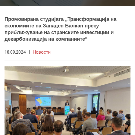
Промовирана студијата „Трансформација на
економиите на Западен Балкан преку
приближување на странските инвестиции и
декарбонизација на компаниите“
18.09.2024
|
Новости