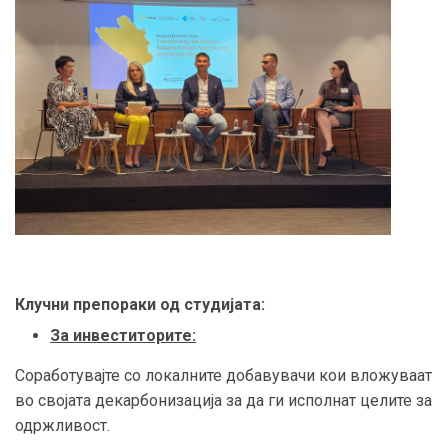
Клучни препораки од студијата:
За инвеститорите:
Соработувајте со локалните добавувачи кои вложуваат
во својата декарбонизација за да ги исполнат целите за
одржливост.