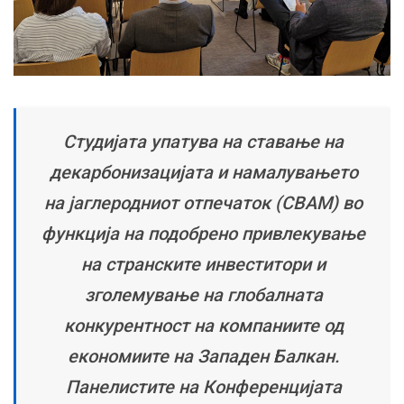
Студијата упатува на ставање на
декарбонизацијата и намалувањето
на јаглеродниот отпечаток (CBAM) во
функција на подобрено привлекување
на странските инвеститори и
зголемување на глобалната
конкурентност на компаниите од
економиите на Западен Балкан.
Панелистите на Конференцијата