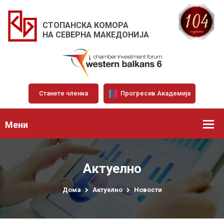
СТОПАНСКА КОМОРА
НА СЕВЕРНА МАКЕДОНИЈА
Станете членка
Прогресив Академија
Мени
Актуелно
Дома
Актуелно
Новости