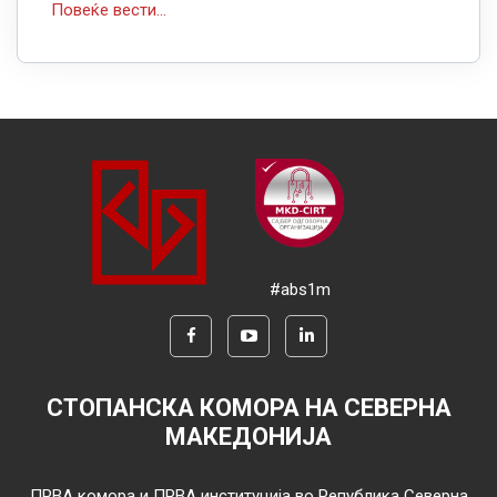
Повеќе вести...
#abs1m
СТОПАНСКА КОМОРА НА СЕВЕРНА
МАКЕДОНИЈА
ПРВА комора и ПРВА институција во Република Северна