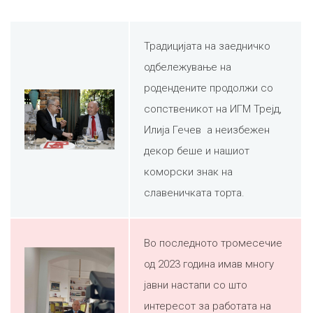
Традицијата на заедничко
одбележување на
родендените продолжи со
сопственикот на ИГМ Трејд,
Илија Гечев а неизбежен
декор беше и нашиот
коморски знак на
славеничката торта.
Во последното тромесечие
од 2023 година имав многу
јавни настапи со што
интересот за работата на