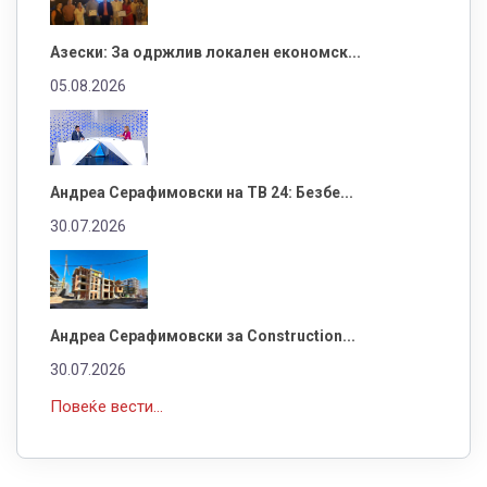
Азески: За одржлив локален економск...
05.08.2026
Андреа Серафимовски на ТВ 24: Безбе...
30.07.2026
Андреа Серафимовски за Construction...
30.07.2026
Повеќе вести...