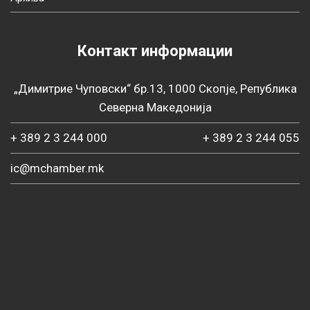
Контакт информации
„Димитрие Чуповски“ бр.13, 1000 Скопје, Република
Северна Македонија
+ 389 2 3 244 000
+ 389 2 3 244 055
ic@mchamber.mk