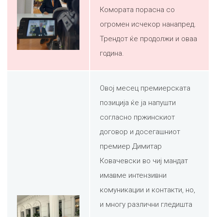
Комората порасна со
огромен исчекор нанапред.
Трендот ќе продолжи и оваа
година.
Овој месец премиерската
позиција ќе ја напушти
согласно пржинскиот
договор и досегашниот
премиер Димитар
Ковачевски во чиј мандат
имавме интензивни
комуникации и контакти, но,
и многу различни гледишта