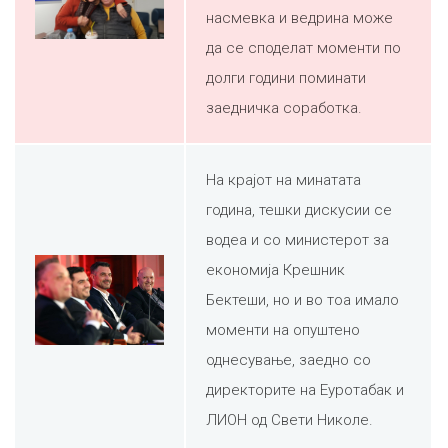
насмевка и ведрина може
да се споделат моменти по
долги години поминати
заедничка соработка.
На крајот на минатата
година, тешки дискусии се
водеа и со министерот за
економија Крешник
Бектеши, но и во тоа имало
моменти на опуштено
однесување, заедно со
директорите на Еуротабак и
ЛИОН од Свети Николе.