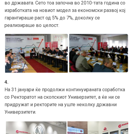
во државата. Сето тоа започна во 2010-тата година со
изработката на новиот модел за економски развој кој
гарантираше раст од 5% до 7%, доколку се
реализираше во целост.
4.
На 31 јануари ќе продолжи континуираната соработка
со Ректоратот на скопскиот Универзитет, а ќе ни се
придружат и ректорите на уште неколку државни
Универзитети.