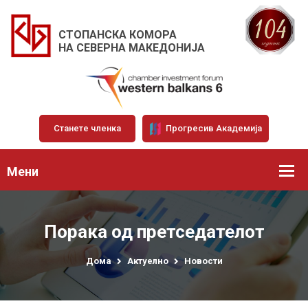
СТОПАНСКА КОМОРА
НА СЕВЕРНА МАКЕДОНИЈА
Станете членка
Прогресив Академија
Мени
Порака од претседателот
Дома
Актуелно
Новости