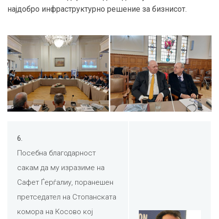
најдобро инфраструктурно решение за бизнисот.
6.
Посебна благодарност
сакам да му изразиме на
Сафет Ѓерѓалиу, поранешен
претседател на Стопанската
комора на Косово кој