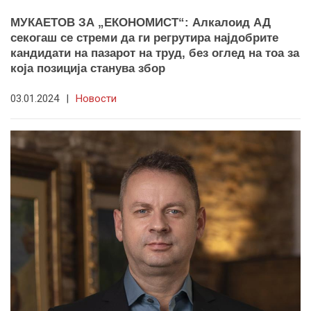
МУКАЕТОВ ЗА „ЕКОНОМИСТ“: Алкалоид АД
секогаш се стреми да ги регрутира најдобрите
кандидати на пазарот на труд, без оглед на тоа за
која позиција станува збор
03.01.2024
|
Новости