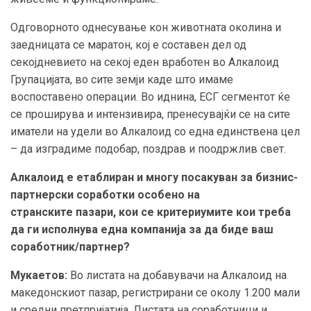
Одговорното однесување кон животната околина и
заедницата се маратон, кој е составен дел од
секојдневието на секој еден вработен во Алкалоид
Групацијата, во сите земји каде што имаме
воспоставено операции. Во иднина, ЕСГ сегментот ќе
се проширува и интензивира, пренесувајќи се на сите
иматели на удели во Алкалоид со една единствена цел
– да изградиме подобар, поздрав и поодржлив свет.
Алкалоид е етаблиран и многу посакуван за бизнис-
партнерски соработки особено на
странските пазари, кои се критериумите кои треба
да ги исполнува една компанија за да биде ваш
соработник/партнер?
Мукаетов:
Во листата на добавувачи на Алкалоид на
македонскиот пазар, регистрирани се околу 1.200 мали
и средни претпријатија. Листата на соработници и