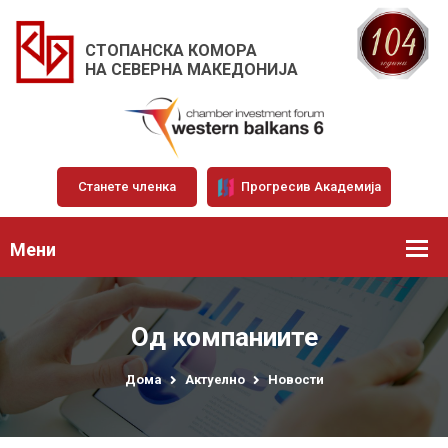
СТОПАНСКА КОМОРА
НА СЕВЕРНА МАКЕДОНИЈА
Станете членка
Прогресив Академија
Мени
Од компаниите
Дома
Актуелно
Новости