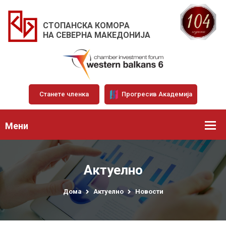
СТОПАНСКА КОМОРА
НА СЕВЕРНА МАКЕДОНИЈА
Станете членка
Прогресив Академија
Мени
Актуелно
Дома
Актуелно
Новости