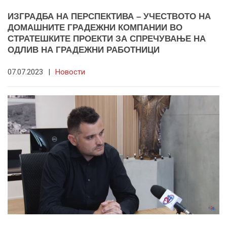
ИЗГРАДБА НА ПЕРСПЕКТИВА – УЧЕСТВОТО НА
ДОМАШНИТЕ ГРАДЕЖНИ КОМПАНИИ ВО
СТРАТЕШКИТЕ ПРОЕКТИ ЗА СПРЕЧУВАЊЕ НА
ОДЛИВ НА ГРАДЕЖНИ РАБОТНИЦИ
07.07.2023
|
Новости