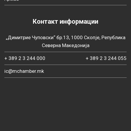
Контакт информации
„Димитрие Чуповски“ бр.13, 1000 Скопје, Република
Северна Македонија
+ 389 2 3 244 000
+ 389 2 3 244 055
ic@mchamber.mk