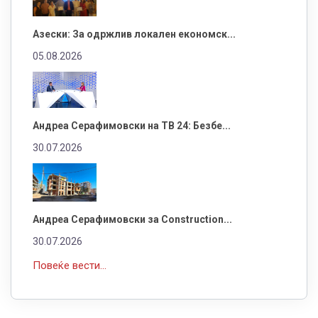
Азески: За одржлив локален економск...
05.08.2026
Андреа Серафимовски на ТВ 24: Безбе...
30.07.2026
Андреа Серафимовски за Construction...
30.07.2026
Повеќе вести...