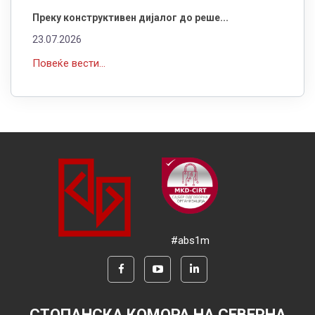
Преку конструктивен дијалог до реше...
23.07.2026
Повеќе вести...
#abs1m
СТОПАНСКА КОМОРА НА СЕВЕРНА