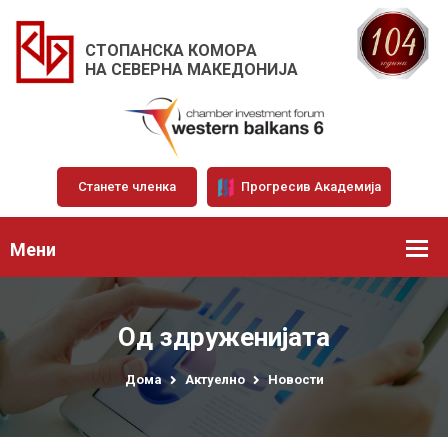
СТОПАНСКА КОМОРА
НА СЕВЕРНА МАКЕДОНИЈА
Станете членка
Прогресив Академија
Мени
Од здруженијата
Дома
Актуелно
Новости