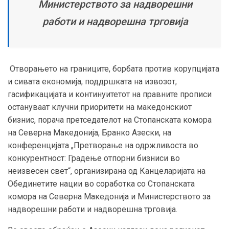
Министерството за надворешни
работи и надворешна трговија
Отворањето на границите, борбата против корупцијата
и сивата економија, поддршката на извозот,
гасификацијата и континуитетот на правните прописи
остануваат клучни приоритети на македонскиот
бизнис, порача претседателот на Стопанската комора
на Северна Македонија, Бранко Азески, на
конференцијата „Претворање на одржливоста во
конкурентност: Градење отпорни бизниси во
неизвесен свет“, организирана од Канцеларијата на
Обединетите нации во соработка со Стопанската
комора на Северна Македонија и Министерството за
надворешни работи и надворешна трговија.