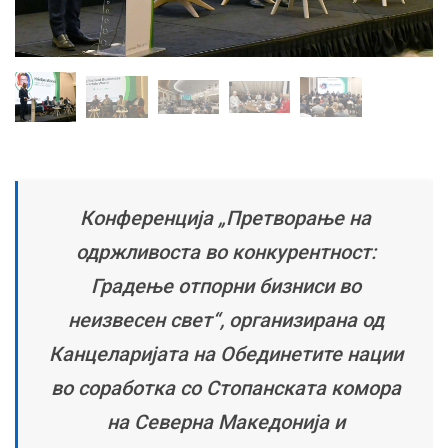
Конференција „Претворање на
одржливоста во конкурентност:
Градење отпорни бизниси во
неизвесен свет“, организирана од
Канцеларијата на Обединетите нации
во соработка со Стопанската комора
на Северна Македонија и