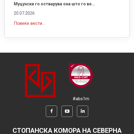
Муцунски го остварува она што го ве...
20.07.2026
Повеќе вести...
#abs1m
СТОПАНСКА КОМОРА НА СЕВЕРНА