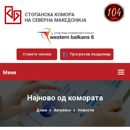
СТОПАНСКА КОМОРА
НА СЕВЕРНА МАКЕДОНИЈА
Станете членка
Прогресив Академија
Мени
Најново од комората
Дома
Актуелно
Новости