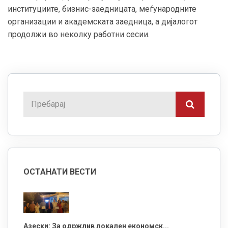
институциите, бизнис-заедницата, меѓународните
организации и академската заедница, а дијалогот
продолжи во неколку работни сесии.
ОСТАНАТИ ВЕСТИ
Азески: За одржлив локален економск...