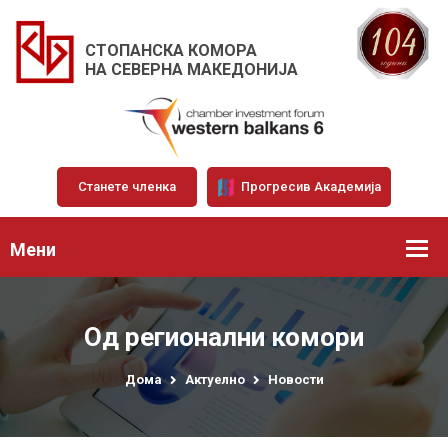
СТОПАНСКА КОМОРА
НА СЕВЕРНА МАКЕДОНИЈА
Станете членка
Прогресив Академија
Мени
Од регионални комори
Дома
Актуелно
Новости