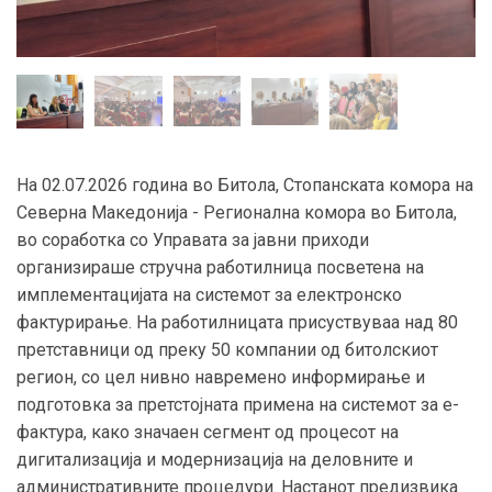
На 02.07.2026 година во Битола, Стопанската комора на
Северна Македонија - Регионална комора во Битола,
во соработка со Управата за јавни приходи
организираше стручна работилница посветена на
имплементацијата на системот за електронско
фактурирање. На работилницата присуствуваа над 80
претставници од преку 50 компании од битолскиот
регион, со цел нивно навремено информирање и
подготовка за претстојната примена на системот за е-
фактура, како значаен сегмент од процесот на
дигитализација и модернизација на деловните и
административните процедури. Настанот предизвика