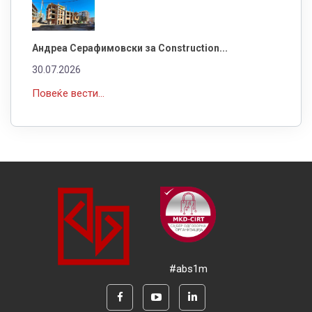
Андреа Серафимовски за Construction...
30.07.2026
Повеќе вести...
#abs1m