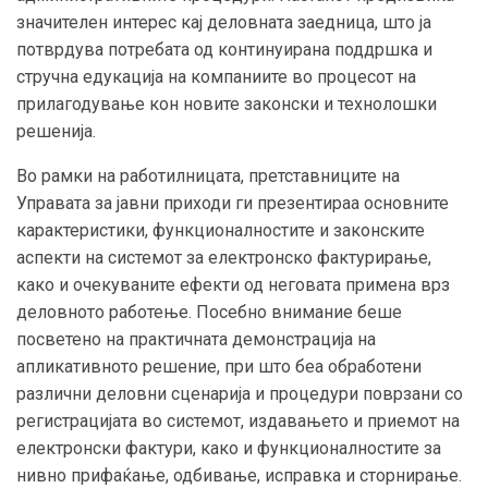
значителен интерес кај деловната заедница, што ја
потврдува потребата од континуирана поддршка и
стручна едукација на компаниите во процесот на
прилагодување кон новите законски и технолошки
решенија.
Во рамки на работилницата, претставниците на
Управата за јавни приходи ги презентираа основните
карактеристики, функционалностите и законските
аспекти на системот за електронско фактурирање,
како и очекуваните ефекти од неговата примена врз
деловното работење. Посебно внимание беше
посветено на практичната демонстрација на
апликативното решение, при што беа обработени
различни деловни сценарија и процедури поврзани со
регистрацијата во системот, издавањето и приемот на
електронски фактури, како и функционалностите за
нивно прифаќање, одбивање, исправка и сторнирање.