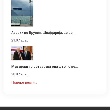
Азески во Брунен, Швајцарија, во вр...
21.07.2026
Муцунски го остварува она што го ве...
20.07.2026
Повеќе вести...