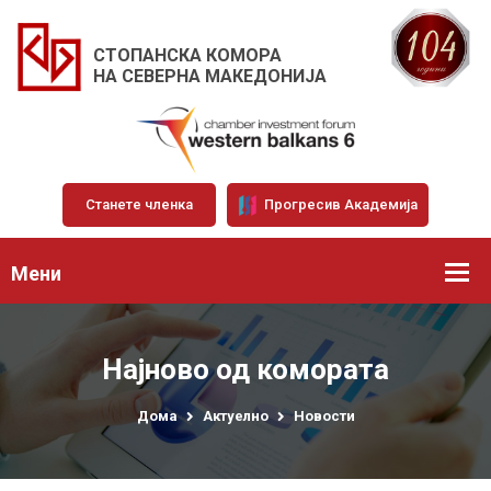
СТОПАНСКА КОМОРА
НА СЕВЕРНА МАКЕДОНИЈА
Станете членка
Прогресив Академија
Мени
Најново од комората
Дома
Актуелно
Новости