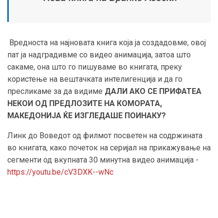
Вредноста на најновата книга која ја создадовме, овој
пат ја надградивме со видео анимација, затоа што
сакаме, она што го пишуваме во книгата, преку
користење на вештачката интелигенција и да го
пресликаме за да видиме
ДАЛИ АКО СЕ ПРИФАТЕА
НЕКОИ ОД ПРЕДЛОЗИТЕ НА КОМОРАТА,
МАКЕДОНИЈА ЌЕ ИЗГЛЕДАШЕ ПОИНАКУ?
Линк до Воведот од филмот посветен на содржината
во книгата, како почеток на серијал на прикажување на
сегменти од вкупната 30 минутна видео анимација -
https://youtu.be/cV3DXK--wNc