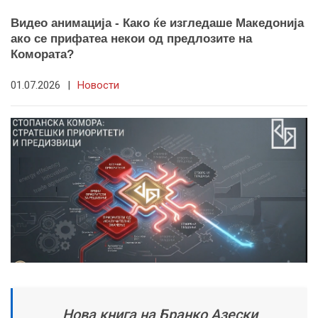
Видео анимација - Како ќе изгледаше Македонија
ако се прифатеа некои од предлозите на
Комората?
01.07.2026
|
Новости
Нова книга на Бранко Азески