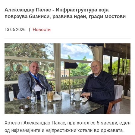
Александар Палас - Инфраструктура која
поврзува бизниси, развива идеи, гради мостови
13.05.2026
|
Новости
Хотелот Александар Палас, прв хотел со 5 ѕвезди, еден
од најзначајните и најпрестижни хотели во државата,