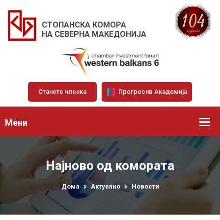
СТОПАНСКА КОМОРА
НА СЕВЕРНА МАКЕДОНИЈА
Станете членка
Прогресив Академија
Мени
Најново од комората
Дома
Актуелно
Новости