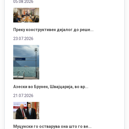
05.08.2026
Преку конструктивен дијалог до реше...
23.07.2026
Азески во Брунен, Швајцарија, во вр...
21.07.2026
Муцунски го остварува она што го ве...