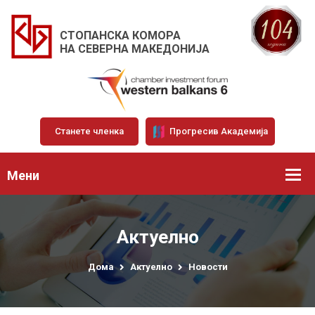
СТОПАНСКА КОМОРА
НА СЕВЕРНА МАКЕДОНИЈА
Станете членка
Прогресив Академија
Мени
Актуелно
Дома
Актуелно
Новости