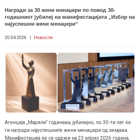
Награди за 30 жени менаџери по повод 30-
годишниот јубилеј на манифестацијата „Избор на
најуспешни жени менаџери“
20.04.2026
|
Новости
Агенција „Марили“ годинава, јубилејно, по 30-ти пат ќе
ги награди најуспешните жени менаџери од земјава.
Манифестација ќе се одржи на 23 април 2026 година,