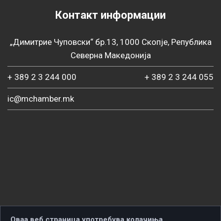
Контакт информации
„Димитрие Чуповски“ бр.13, 1000 Скопје, Република
Северна Македонија
+ 389 2 3 244 000
+ 389 2 3 244 055
ic@mchamber.mk
Оваа веб страница употребува колачиња