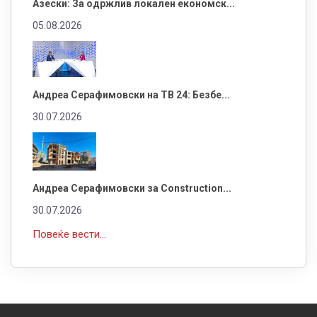
Азески: За одржлив локален економск...
05.08.2026
Андреа Серафимовски на ТВ 24: Безбе...
30.07.2026
Андреа Серафимовски за Construction...
30.07.2026
Повеќе вести...