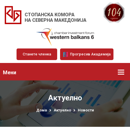
СТОПАНСКА КОМОРА
НА СЕВЕРНА МАКЕДОНИЈА
Станете членка
Прогресив Академија
Мени
Актуелно
Дома
Актуелно
Новости