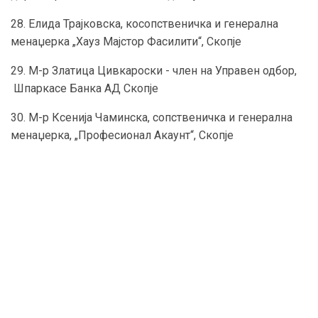
28. Елида Трајковска, косопственичка и генерална
менаџерка „Хауз Мајстор Фасилити“, Скопје
29. М-р Златица Цивкароски - член на Управен одбор,
Шпаркасе Банка АД Скопје
30. М-р Ксенија Чаминска, сопственичка и генерална
менаџерка, „Професионал Акаунт“, Скопје