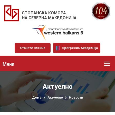
СТОПАНСКА КОМОРА
НА СЕВЕРНА МАКЕДОНИЈА
Станете членка
Прогресив Академија
Мени
Актуелно
Дома
Актуелно
Новости