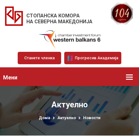
СТОПАНСКА КОМОРА
НА СЕВЕРНА МАКЕДОНИЈА
Станете членка
Прогресив Академија
Мени
Актуелно
Дома
Актуелно
Новости