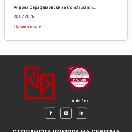
Андреа Серафимовски за Construction...
30.07.2026
Повеќе вести...
#abs1m