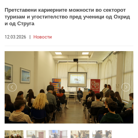
Претставени кариерните можности во секторот
туризам и угостителство пред ученици од Охрид
и од Струга
12.03.2026
|
Новости