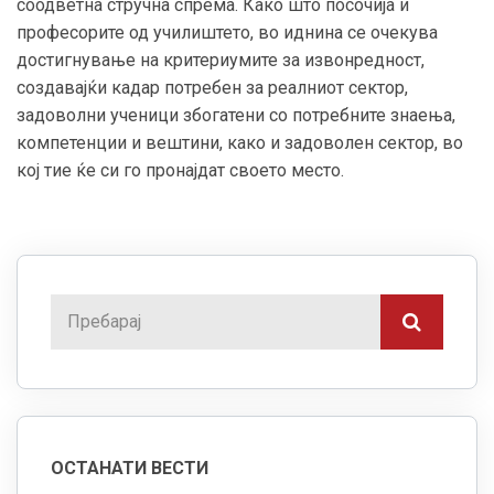
соодветна стручна спрема. Како што посочија и
професорите од училиштето, во иднина се очекува
достигнување на критериумите за извонредност,
создавајќи кадар потребен за реалниот сектор,
задоволни ученици збогатени со потребните знаења,
компетенции и вештини, како и задоволен сектор, во
кој тие ќе си го пронајдат своето место.
ОСТАНАТИ ВЕСТИ