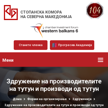
СТОПАНСКА КОМОРА
НА СЕВЕРНА МАКЕДОНИЈА
Станете членка
Прогресив Академија
Мени
Здружение на производителите
на тутун и производи од тутун
Дома
Форми на организирање
Здруженија
Здружение на производителите на тутун и производи од тутун