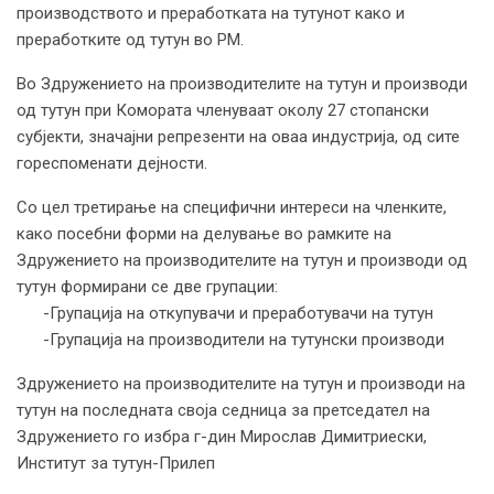
производството и преработката на тутунот како и
преработките од тутун во РМ.
Во Здружението на производителите на тутун и производи
од тутун при Комората членуваат околу 27 стопански
субјекти, значајни репрезенти на оваа индустрија, од сите
гореспоменати дејности.
Со цел третирање на специфични интереси на членките,
како посебни форми на делување во рамките на
Здружението на производителите на тутун и производи од
тутун формирани се две групации:
-Групација на откупувачи и преработувачи на тутун
-Групација на производители на тутунски производи
Здружението на производителите на тутун и производи на
тутун на последната своја седница за претседател на
Здружението го избра г-дин Мирослав Димитриески,
Институт за тутун-Прилеп