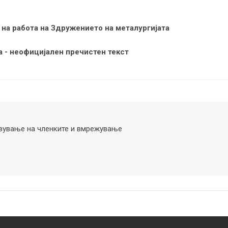
 на работа на Здружението на металургијата
 - неофицијален пречистен текст
авување на членките и вмрежување