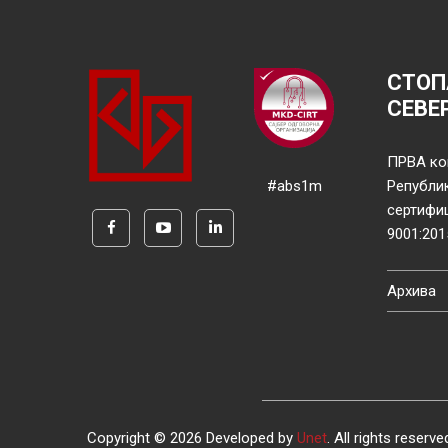
СТОП
СЕВЕ
ПРВА ко
#abs1m
Републи
сертифи
9001:201
Архива
Copyright © 2026 Developed by
Unet
. All rights reserve