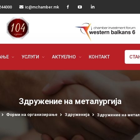
244000
ic@mchamber.mk
РАЊЕ
УСЛУГИ
АКТУЕЛНО
КОНТАКТ
СТА
Здружение на металургија
Форми на организирање
Здруженија
Здружение на метал