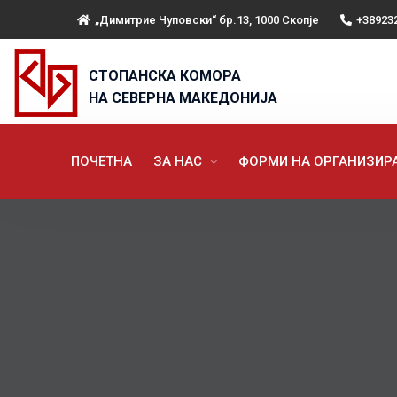
„Димитрие Чуповски“ бр.13, 1000 Скопје
+38923
СТОПАНСКА КОМОРА
НА СЕВЕРНА МАКЕДОНИЈА
ПОЧЕТНА
ЗА НАС
ФОРМИ НА ОРГАНИЗИ