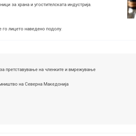
ници за храна и угостителската индустрија.
е го лицето наведено подолу.
за претставување на членките и вмрежување
ништво на Северна Македонија