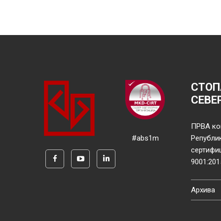
СТОП
СЕВЕ
ПРВА ко
#abs1m
Републи
сертифи
9001:201
Архива