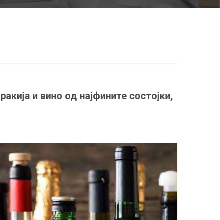
акија и вино од најфините состојки,