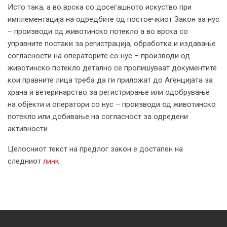
Исто така, а во врска со досегашното искуство при
имплементација на одредбите од постоечкиот Закон за нус
– производи од животинско потекло а во врска со
управните постаки за регистрација, обработка и издавање
согласности на операторите со нус – производи од
животинско потекло детално се пропишуваат документите
кои правните лица треба да ги приложат до Агенцијата за
храна и ветеринарство за регистрирање или одобрување
на објекти и оператори со нус – производи од животинско
потекло или добивање на согласност за одредени
активности.
Целосниот текст на предлог закон е достапен на
следниот
линк.