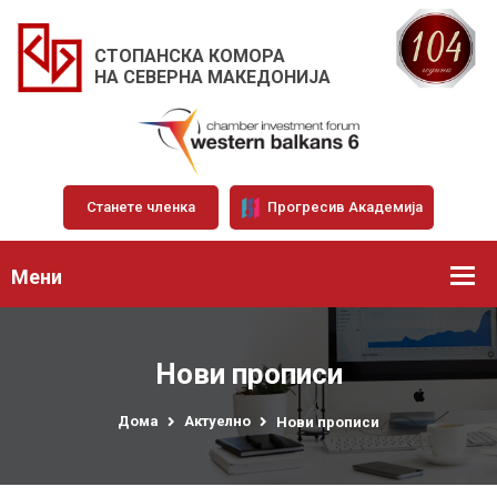
СТОПАНСКА КОМОРА
НА СЕВЕРНА МАКЕДОНИЈА
Станете членка
Прогресив Академија
Мени
Нови прописи
Дома
Актуелно
Нови прописи