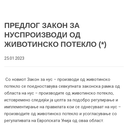
ПРЕДЛОГ ЗАКОН ЗА
НУСПРОИЗВОДИ ОД
ЖИВОТИНСКО ПОТЕКЛО (*)
25.01.2023
Со новиот Закон за нус – производи од животинско
потекло се поедноставува севкупната законска рамка од
областа на нус – производите од животинско потекло,
истовремено следејќи ја целта за подобро регулирање и
имплементирање на правилата кои се однесуваат на нус –
производите од животинско потекло и усогласување со
регулативата на Европската Унија од оваа област.