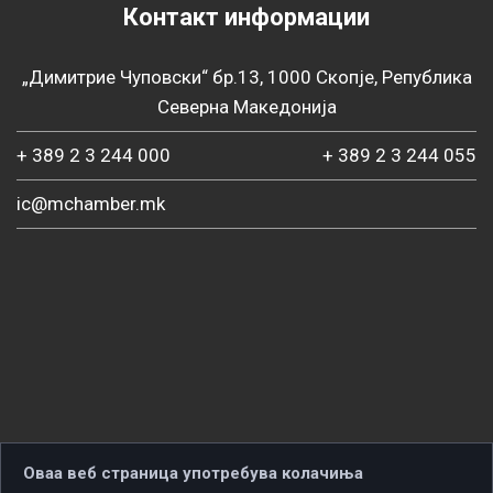
Контакт информации
„Димитрие Чуповски“ бр.13, 1000 Скопје, Република
Северна Македонија
+ 389 2 3 244 000
+ 389 2 3 244 055
ic@mchamber.mk
Оваа веб страница употребува колачиња