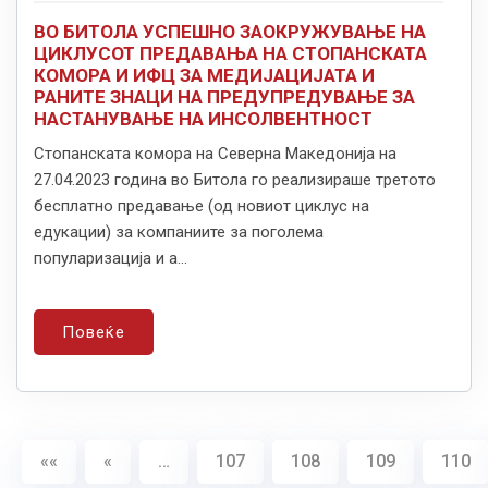
ВО БИТОЛА УСПЕШНО ЗАОКРУЖУВАЊЕ НА
ЦИКЛУСОТ ПРЕДАВАЊА НА СТОПАНСКАТА
КОМОРА И ИФЦ ЗА МЕДИЈАЦИЈАТА И
РАНИТЕ ЗНАЦИ НА ПРЕДУПРЕДУВАЊЕ ЗА
НАСТАНУВАЊЕ НА ИНСОЛВЕНТНОСТ
Стопанската комора на Северна Македонија на
27.04.2023 година во Битола го реализираше третото
бесплатно предавање (од новиот циклус на
едукации) за компаниите за поголема
популаризација и а...
Повеќе
««
«
…
107
108
109
110