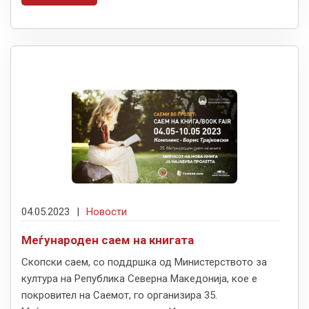
04.05.2023
|
Новости
Меѓународен саем на книгата
Скопски саем, со поддршка од Министерството за
култура на Република Северна Македонија, кое е
покровител на Саемот, го организира 35.