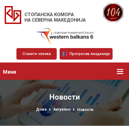
СТОПАНСКА КОМОРА
НА СЕВЕРНА МАКЕДОНИЈА
Станете членка
Прогресив Академија
Мени
Новости
Дома
Актуелно
Новости