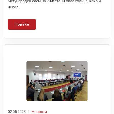
Меѓународен саем на книгата. И оваа година, како и
некол...
Повеќе
02.05.2023
|
Новости