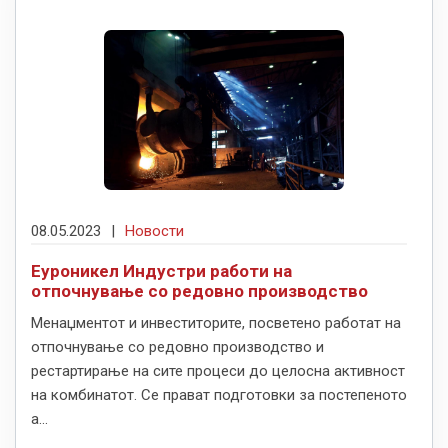
08.05.2023
|
Новости
Еуроникел Индустри работи на
отпочнување со редовно производство
Менаџментот и инвеститорите, посветено работат на
отпочнување со редовно производство и
рестартирање на сите процеси до целосна активност
на комбинатот. Се прават подготовки за постепеното
а...