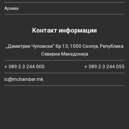
Архива
Контакт информации
„Димитрие Чуповски“ бр.13, 1000 Скопје, Република
Северна Македонија
+ 389 2 3 244 000
+ 389 2 3 244 055
ic@mchamber.mk