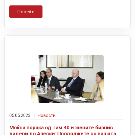
Повеќе
05.05.2023
|
Новости
Моќна порака од Тим 40 и жените бизнис
лидери до Азески: Продолжете со вашата