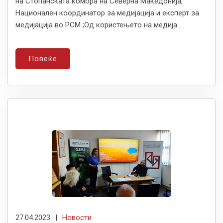
на Стопанската комора на Северна Македонија,
Национален координатор за медијација и експерт за
медијација во РСМ ;Од користењето на медија...
Повеќе
27.04.2023
|
Новости