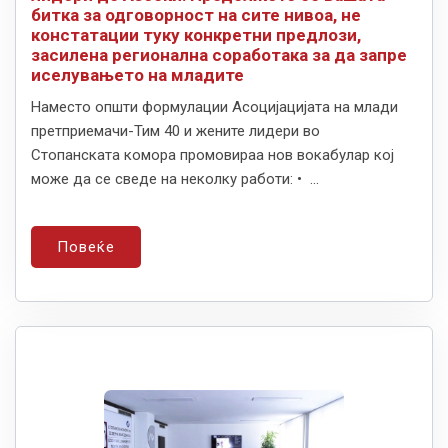
битка за одговорност на сите нивоа, не
констатации туку конкретни предлози,
засилена регионална соработака за да запре
иселувањето на младите
Наместо општи формулации Асоцијацијата на млади
претприемачи-Тим 40 и жените лидери во
Стопанската комора промовираа нов вокабулар кој
може да се сведе на неколку работи: • ...
Повеќе