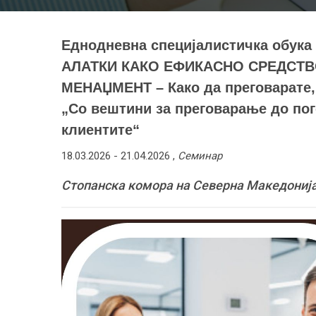
Еднодневна специјалистичка обук
АЛАТКИ КАКО ЕФИКАСНО СРЕДСТВ
МЕНАЏМЕНТ – Како да преговарате, 
„Со вештини за преговарање до по
клиентите“
18.03.2026 -
21.04.2026
,
Семинар
Стопанска комора на Северна Македонија, 