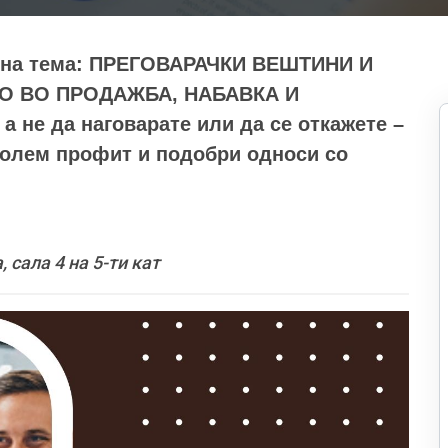
а на тема: ПРЕГОВАРАЧКИ ВЕШТИНИ И
О ВО ПРОДАЖБА, НАБАВКА И
а не да наговарате или да се откажете –
голем профит и подобри односи со
сала 4 на 5-ти кат