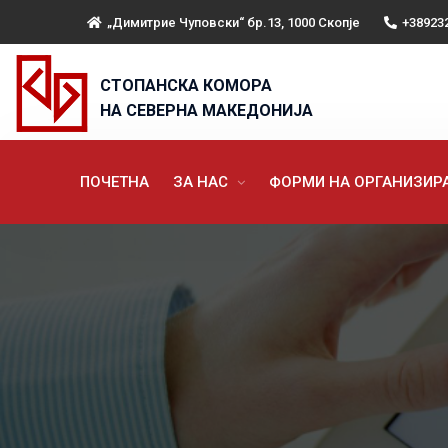
„Димитрие Чуповски“ бр.13, 1000 Скопје
+38923
СТОПАНСКА КОМОРА
НА СЕВЕРНА МАКЕДОНИЈА
ПОЧЕТНА
ЗА НАС
ФОРМИ НА ОРГАНИЗИ