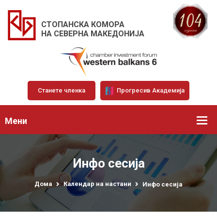
СТОПАНСКА КОМОРА
НА СЕВЕРНА МАКЕДОНИЈА
Станете членка
Прогресив Академија
Мени
Инфо сесија
Дома
Календар на настани
Инфо сесија