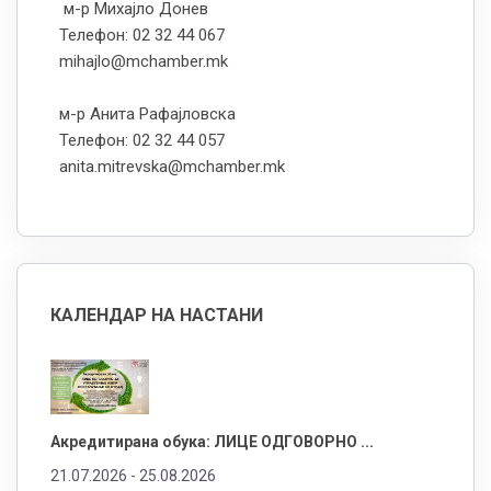
м-р Михајло Донев
Телефон: 02 32 44 067
mihajlo@mchamber.mk
м-р Анита Рафајловска
Телефон: 02 32 44 057
anita.mitrevska@mchamber.mk
КАЛЕНДАР НА НАСТАНИ
Акредитирана обука: ЛИЦЕ ОДГОВОРНО ...
21.07.2026 -
25.08.2026