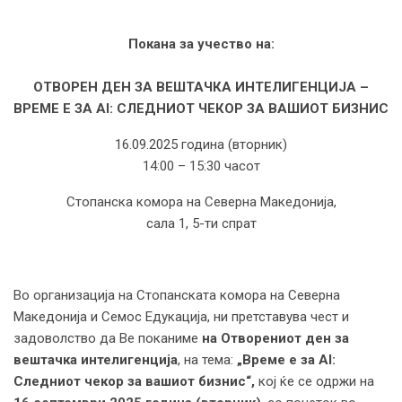
Покана за учество на:
ОТВОРЕН ДЕН ЗА ВЕШТАЧКА ИНТЕЛИГЕНЦИЈА –
ВРЕМЕ Е ЗА AI: СЛЕДНИОТ ЧЕКОР ЗА ВАШИОТ БИЗНИС
16.09.2025 година (вторник)
14:00 – 15:30 часот
Стопанска комора на Северна Македонија,
сала 1, 5-ти спрат
Во организација на Стопанската комора на Северна
Македонија и Семос Едукација, ни претставува чест и
задоволство да Ве поканиме
на Отворениот ден за
вештачка интелигенција
, на тема:
„Време е за AI:
Следниот чекор за вашиот бизнис“,
кој ќе се одржи на