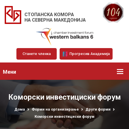
СТОПАНСКА КОМОРА
НА СЕВЕРНА МАКЕДОНИЈА
Станете членка
Прогресив Академија
Мени
Коморски инвестициски форум
Дома
Форми на организирање
Други форми
Коморски инвестициски форум