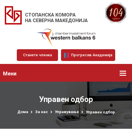
СТОПАНСКА КОМОРА
НА СЕВЕРНА МАКЕДОНИЈА
Станете членка
Прогресив Академија
Мени
Управен одбор
Дома
За нас
Управување
Управен одбор