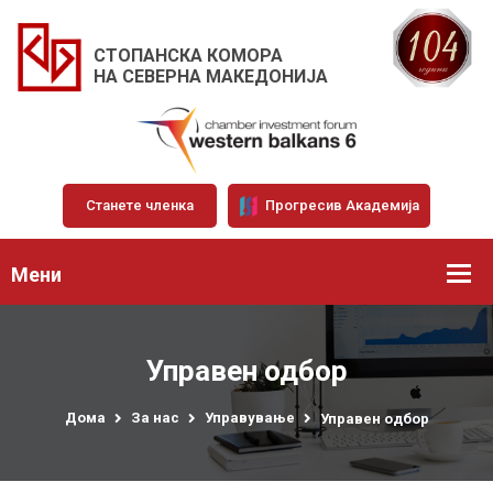
СТОПАНСКА КОМОРА
НА СЕВЕРНА МАКЕДОНИЈА
Станете членка
Прогресив Академија
Мени
Управен одбор
Дома
За нас
Управување
Управен одбор