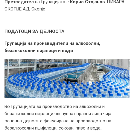
Претседател
на Групацијата е
Кирчо Стојанов
-ПИВАРА
СКОПЈЕ АД, Скопје
ПОДАТОЦИ ЗА ДЕЈНОСТА
Групација на производители на алкохолни,
безалкохолни пијалоци и води
Во Групацијата за производство на алкохолни и
безалкохолни пијалоци членуваат правни лица чија
основна дејност е фокусирана на производство на
безалкохолни пшијалоци, сокови, пиво и вода..