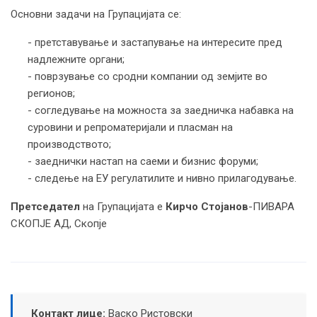
Основни задачи на Групацијата се:
- претставување и застапување на интересите пред
надлежните органи;
- поврзување со сродни компании од земјите во
регионов;
- согледување на можноста за заедничка набавка на
суровини и репроматеријали и пласман на
производството;
- заеднички настап на саеми и бизнис форуми;
- следење на ЕУ регулатилите и нивно прилагодување.
Претседател
на Групацијата е
Кирчо Стојанов
-ПИВАРА
СКОПЈЕ АД, Скопје
Контакт лице:
Васко Ристовски