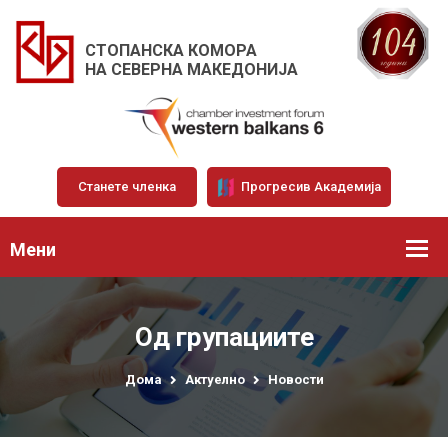
СТОПАНСКА КОМОРА
НА СЕВЕРНА МАКЕДОНИЈА
Станете членка
Прогресив Академија
Мени
Од групациите
Дома
Актуелно
Новости