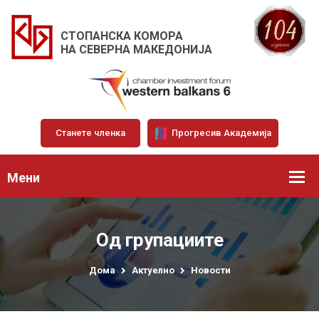
СТОПАНСКА КОМОРА
НА СЕВЕРНА МАКЕДОНИЈА
Станете членка
Прогресив Академија
Мени
Од групациите
Дома
Актуелно
Новости