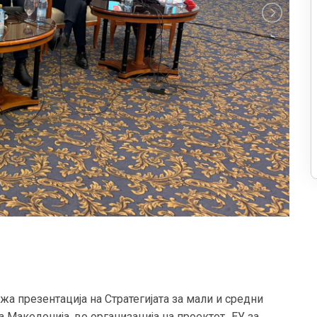
жа презентација на Стратегијата за мали и средни
 Македонија, во организација на проектот „ЕУ за