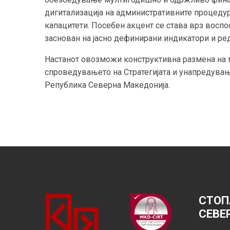
дигитализација на административните процедур
капацитети. Посебен акцент се става врз воспо
заснован на јасно дефинирани индикатори и ре
Настанот овозможи конструктивна размена на м
спроведувањето на Стратегијата и унапредување
Република Северна Македонија.
СТОП
СЕВЕ