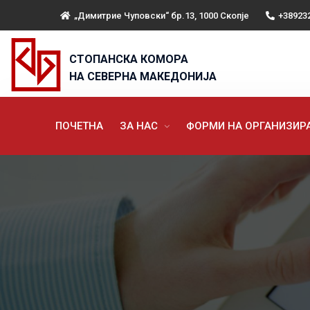
„Димитрие Чуповски“ бр.13, 1000 Скопје
+38923
СТОПАНСКА КОМОРА
НА СЕВЕРНА МАКЕДОНИЈА
ПОЧЕТНА
ЗА НАС
ФОРМИ НА ОРГАНИЗИ