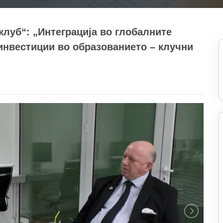
клуб“: „Интеграција во глобалните
инвестиции во образованието – клучни