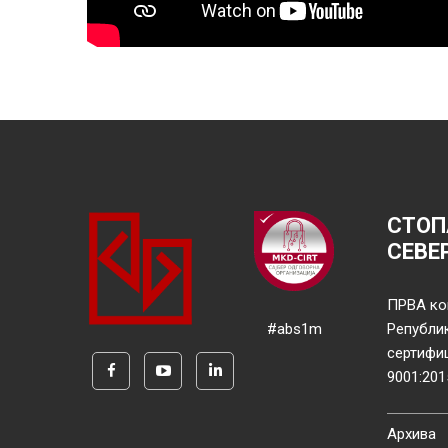
СТОП
СЕВЕ
ПРВА ко
#abs1m
Републи
сертифи
9001:201
Архива