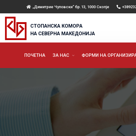
„Димитрие Чуповски“ бр.13, 1000 Скопје
+38923
СТОПАНСКА КОМОРА
НА СЕВЕРНА МАКЕДОНИЈА
ПОЧЕТНА
ЗА НАС
ФОРМИ НА ОРГАНИЗИ