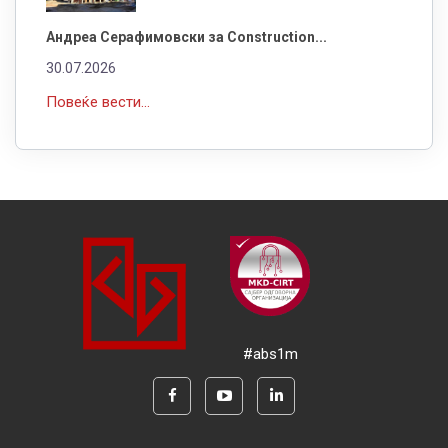
Андреа Серафимовски за Construction...
30.07.2026
Повеќе вести...
#abs1m