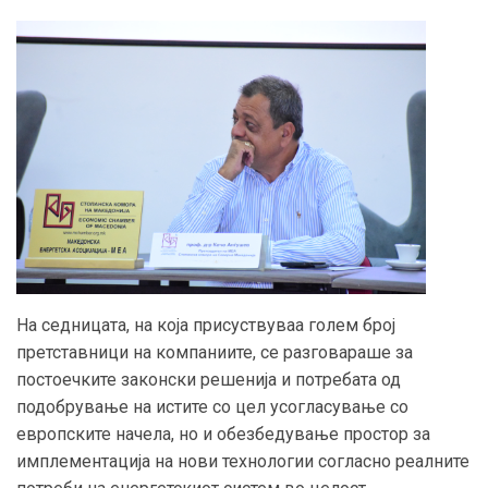
На седницата, на која присуствуваа голем број
претставници на компаниите, се разговараше за
постоечките законски решенија и потребата од
подобрување на истите со цел усогласување со
европските начела, но и обезбедување простор за
имплементација на нови технологии согласно реалните