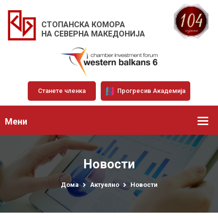
СТОПАНСКА КОМОРА
НА СЕВЕРНА МАКЕДОНИЈА
Станете членка
Прогресив Академија
Мени
Новости
Дома
Актуелно
Новости