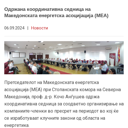
Одржана координативна седница на
Македонската енергетска асоцијација (МЕА)
06.09.2024
|
Новости
Претседателот на Македонската енергетска
асоцијација (МЕА) при Стопанската комора на Северна
Македонија, проф. д-р. Кочо Анѓушев одржа
координативна седница за соодветно организирање на
компаниите-членки во пресрет на периодот во кој ќе
се изработуваат клучните закони од областа на
енергетика.