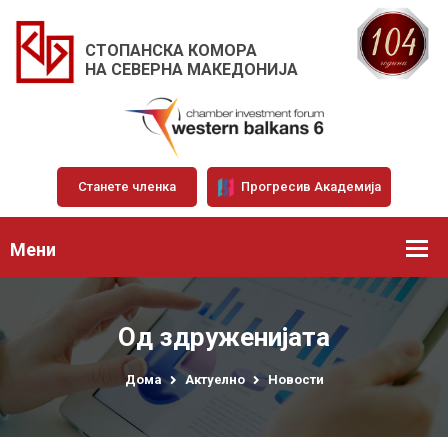
СТОПАНСКА КОМОРА
НА СЕВЕРНА МАКЕДОНИЈА
Станете членка
Прогресив Академија
Мени
Од здруженијата
Дома
Актуелно
Новости