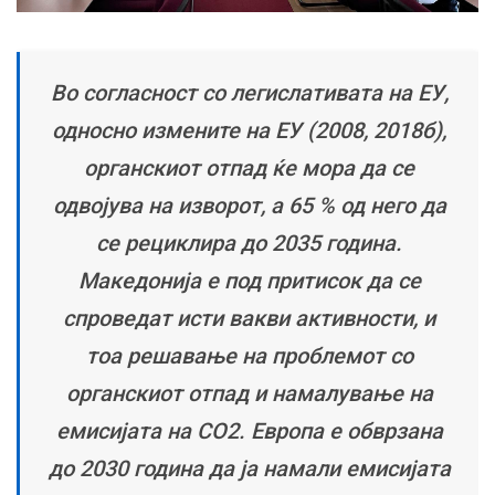
Во согласност со легислативата на ЕУ,
односно измените на ЕУ (2008, 2018б),
органскиот отпад ќе мора да се
одвојува на изворот, а 65 % од него да
се рециклира до 2035 година.
Македонија е под притисок да се
спроведат исти вакви активности, и
тоа решавање на проблемот со
органскиот отпад и намалување на
емисијата на CO2. Европа е обврзана
до 2030 година да ја намали емисијата