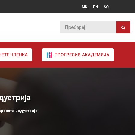
MK
EN
SQ
НЕТЕ ЧЛЕНКА
ПРОГРЕСИВ АКАДЕМИЈА
дустрија
арската индустрија