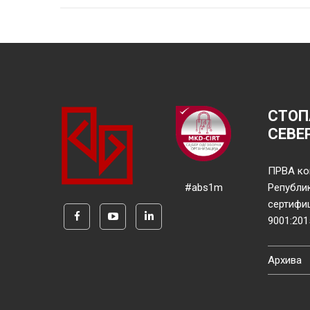
СТОП
СЕВЕ
ПРВА ко
#abs1m
Републи
сертифи
9001:201
Архива