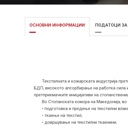
ОСНОВНИ ИНФОРМАЦИИ
ПОДАТОЦИ ЗА
Текстилната и кожарската индустрија претст
БДП, високото апсорбирање на работка сила и 
претприемачките иницијативи на стопанствениц
Во Стопанската комора на Македонија, во ра
• подготовка и предење на текстилни влакн
• ткаење на текстил;
• довршување на текстилни ткаенини;