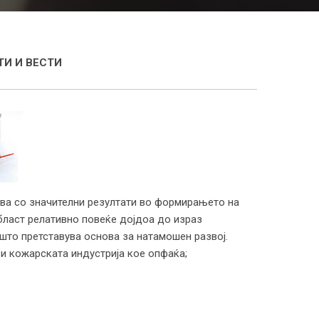
И И ВЕСТИ
ва со значителни резултати во формирањето на
област релативно повеќе дојдоа до израз
 што претставува основа за натамошен развој.
и кожарската индустрија кое опфаќа;