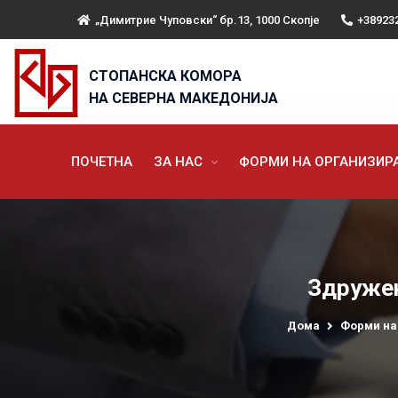
„Димитрие Чуповски“ бр.13, 1000 Скопје
+38923
СТОПАНСКА КОМОРА
НА СЕВЕРНА МАКЕДОНИЈА
ПОЧЕТНА
ЗА НАС
ФОРМИ НА ОРГАНИЗИ
Здружен
Дома
Форми на